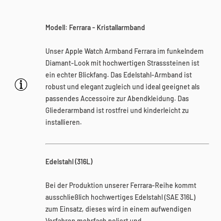
Modell
:
Ferrara - Kristallarmband
Unser Apple Watch Armband Ferrara im funkelndem
Diamant-Look mit hochwertigen Strasssteinen ist
ein echter Blickfang. Das Edelstahl-Armband ist
robust und elegant zugleich und ideal geeignet als
passendes Accessoire zur Abendkleidung. Das
Gliederarmband ist rostfrei und kinderleicht zu
installieren.
Edelstahl (316L)
Bei der Produktion unserer Ferrara-Reihe kommt
ausschließlich hochwertiges Edelstahl (SAE 316L)
zum Einsatz, dieses wird in einem aufwendigen
Verfahren mehrfach poliert und