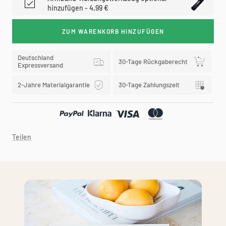
hinzufügen - 4,99 €
ZUM WARENKORB HINZUFÜGEN
Deutschland
30-Tage Rückgaberecht
Expressversand
2-Jahre Materialgarantie
30-Tage Zahlungszeit
Teilen