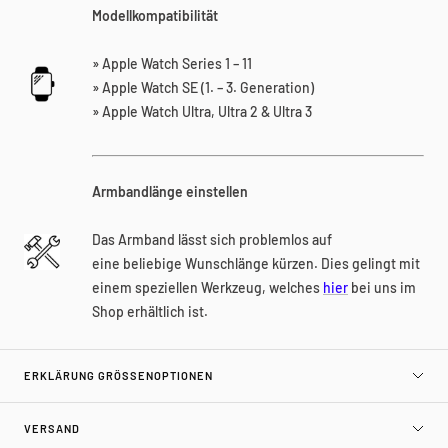
Modellkompatibilität
»
Apple Watch Series 1 – 11
»
Apple Watch SE (1. – 3. Generation)
»
Apple Watch Ultra, Ultra 2 & Ultra 3
Armbandlänge einstellen
Das Armband lässt sich problemlos auf
eine beliebige Wunschlänge kürzen. Dies gelingt mit
einem speziellen Werkzeug, welches
hier
bei uns im
Shop erhältlich ist.
ERKLÄRUNG GRÖSSENOPTIONEN
VERSAND